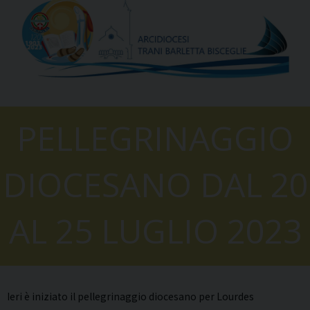
PELLEGRINAGGIO
DIOCESANO DAL 20
AL 25 LUGLIO 2023
Ieri è iniziato il pellegrinaggio diocesano per Lourdes