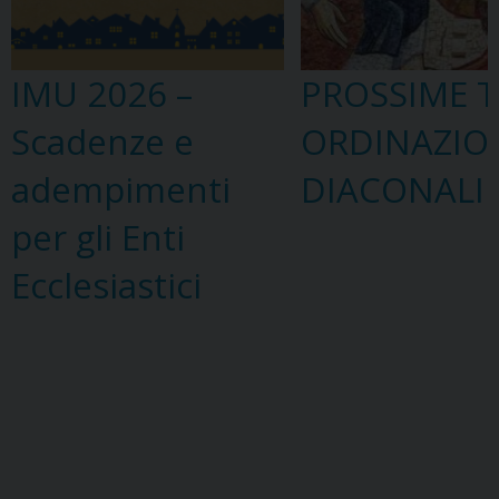
IMU 2026 –
PROSSIME T
Scadenze e
ORDINAZIO
adempimenti
DIACONALI
per gli Enti
Ecclesiastici