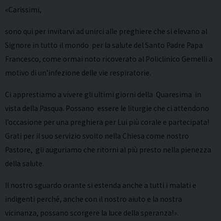
«Carissimi,
sono qui per invitarvi ad unirci alle preghiere che si elevano al
Signore in tutto il mondo per la salute del Santo Padre Papa
Francesco, come ormai noto ricoverato al Policlinico Gemelli a
motivo di un’infezione delle vie respiratorie.
Ci apprestiamo a vivere gli ultimi giorni della Quaresima in
vista della Pasqua. Possano essere le liturgie che ci attendono
l’occasione per una preghiera per Lui più corale e partecipata!
Grati per il suo servizio svolto nella Chiesa come nostro
Pastore, gli auguriamo che ritorni al più presto nella pienezza
della salute.
Il nostro sguardo orante si estenda anche a tutti i malati e
indigenti perché, anche con il nostro aiuto e la nostra
vicinanza, possano scorgere la luce della speranza!».