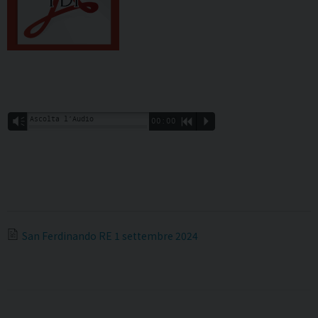
Ascolta l’Audio
Vm
00:00
R
P
San Ferdinando RE 1 settembre 2024