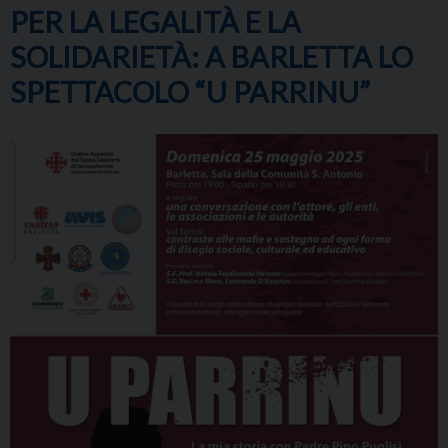
PER LA LEGALITÀ E LA
SOLIDARIETÀ: A BARLETTA LO
SPETTACOLO “U PARRINU”