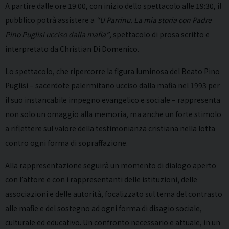
A partire dalle ore 19:00, con inizio dello spettacolo alle 19:30, il
pubblico potrà assistere a
“U Parrinu. La mia storia con Padre
Pino Puglisi ucciso dalla mafia”
, spettacolo di prosa scritto e
interpretato da Christian Di Domenico.
Lo spettacolo, che ripercorre la figura luminosa del Beato Pino
Puglisi – sacerdote palermitano ucciso dalla mafia nel 1993 per
il suo instancabile impegno evangelico e sociale – rappresenta
non solo un omaggio alla memoria, ma anche un forte stimolo
a riflettere sul valore della testimonianza cristiana nella lotta
contro ogni forma di sopraffazione.
Alla rappresentazione seguirà un momento di dialogo aperto
con l’attore e con i rappresentanti delle istituzioni, delle
associazioni e delle autorità, focalizzato sul tema del contrasto
alle mafie e del sostegno ad ogni forma di disagio sociale,
culturale ed educativo. Un confronto necessario e attuale, in un