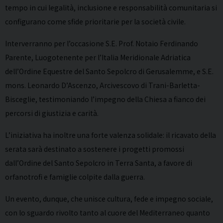
tempo in cui legalità, inclusione e responsabilità comunitaria si
configurano come sfide prioritarie per la società civile.
Interverranno per l’occasione S.E. Prof. Notaio Ferdinando
Parente, Luogotenente per l’Italia Meridionale Adriatica
dell’Ordine Equestre del Santo Sepolcro di Gerusalemme, e S.E.
mons. Leonardo D’Ascenzo, Arcivescovo di Trani-Barletta-
Bisceglie, testimoniando l’impegno della Chiesa a fianco dei
percorsi di giustizia e carità.
L’iniziativa ha inoltre una forte valenza solidale: il ricavato della
serata sarà destinato a sostenere i progetti promossi
dall’Ordine del Santo Sepolcro in Terra Santa, a favore di
orfanotrofi e famiglie colpite dalla guerra.
Un evento, dunque, che unisce cultura, fede e impegno sociale,
con lo sguardo rivolto tanto al cuore del Mediterraneo quanto