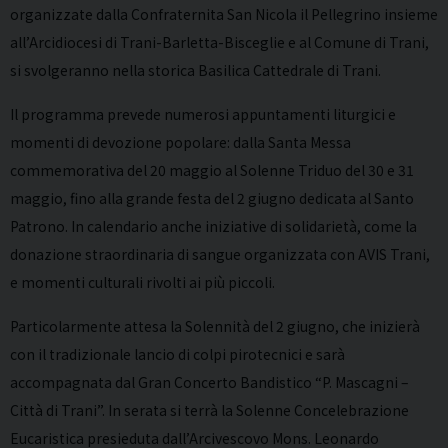
organizzate dalla Confraternita San Nicola il Pellegrino insieme
all’Arcidiocesi di Trani-Barletta-Bisceglie e al Comune di Trani,
si svolgeranno nella storica
Basilica Cattedrale di Trani
.
Il programma prevede numerosi appuntamenti liturgici e
momenti di devozione popolare: dalla Santa Messa
commemorativa del 20 maggio al Solenne Triduo del 30 e 31
maggio, fino alla grande festa del 2 giugno dedicata al Santo
Patrono. In calendario anche iniziative di solidarietà, come la
donazione straordinaria di sangue organizzata con AVIS Trani,
e momenti culturali rivolti ai più piccoli.
Particolarmente attesa la Solennità del 2 giugno, che inizierà
con il tradizionale lancio di colpi pirotecnici e sarà
accompagnata dal Gran Concerto Bandistico “P. Mascagni –
Città di Trani”. In serata si terrà la Solenne Concelebrazione
Eucaristica presieduta dall’Arcivescovo Mons. Leonardo