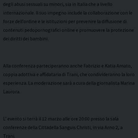
degli abusi sessuali su minori, sia in Italia che a livello
internazionale. Il suo impegno include la collaborazione con le
forze dell’ordine e le istituzioni per prevenire la diffusione di
contenuti pedopornografici online e promuovere la protezione
dei diritti dei bambini.
Alla conferenza parteciperanno anche Fabrizio e Katia Amato,
coppia adottiva e affidataria di Trani, che condivideranno la loro
esperienza. La moderazione sarà a cura della giornalista Marina
Laurora.
L’ evento si terrà il 12 marzo alle ore 20:00 presso la sala
conferenze della Cittadella Sanguis Christi, in via Arno 2, a
Trani.