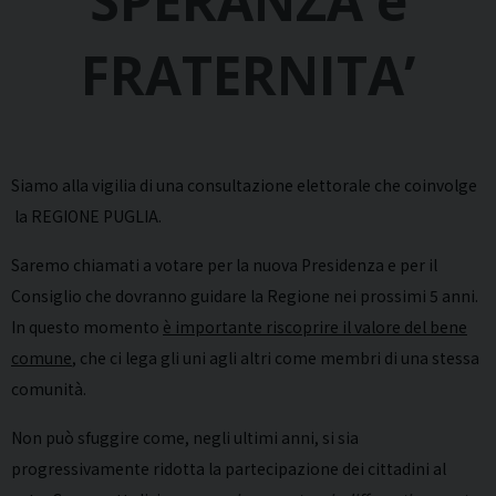
SPERANZA e
FRATERNITA’
Siamo alla vigilia di una consultazione elettorale che coinvolge
la REGIONE PUGLIA.
Saremo chiamati a votare per la nuova Presidenza e per il
Consiglio che dovranno guidare la Regione nei prossimi 5 anni.
In questo momento
è importante riscoprire il valore del bene
comune
, che ci lega gli uni agli altri come membri di una stessa
comunità.
Non può sfuggire come, negli ultimi anni, si sia
progressivamente ridotta la partecipazione dei cittadini al