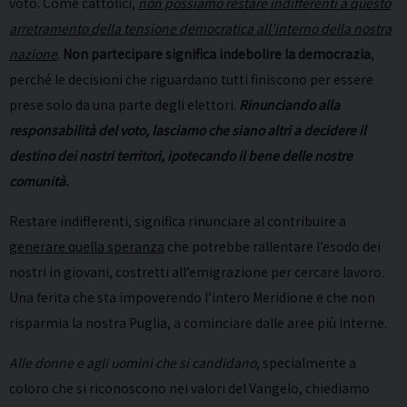
voto. Come cattolici,
non possiamo restare indifferenti a questo
arretramento della tensione democratica all’interno della nostra
nazione
.
Non partecipare significa indebolire la democrazia
,
perché le decisioni che riguardano tutti finiscono per essere
prese solo da una parte degli elettori.
Rinunciando alla
responsabilità del voto, lasciamo che siano altri a decidere il
destino dei nostri territori, ipotecando il bene delle nostre
comunità.
Restare indifferenti, significa rinunciare al contribuire a
generare quella speranza
che potrebbe rallentare l’esodo dei
nostri in giovani, costretti all’emigrazione per cercare lavoro.
Una ferita che sta impoverendo l’intero Meridione e che non
risparmia la nostra Puglia, a cominciare dalle aree più interne.
Alle donne e agli uomini che si candidano
, specialmente a
coloro che si riconoscono nei valori del Vangelo, chiediamo