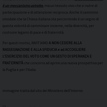
è un meccanismo astratto
, ma un tessuto vivo che si nutre di
partecipazione e di attenzione reciproca. Anche il cammino
sinodale che la Chiesa italiana sta percorrendo è un segno di
questa volontà di camminare insieme, nella diversità, per
costruire legami di pace e di fraternità.
Per questi motivi, INVITIAMO
A NON CEDERE ALLA
RASSEGNAZIONE E ALLA SFIDUCIA e ad ACCOGLIERE
L’ESERCIZIO DEL VOTO COME UN GESTO DI SPERANZA E
FRATERNITÀ
che concorra ad aprire una nuova prospettiva per
la Puglia e per l’Italia.
immagine tratta dal sito del Ministero dell’Interno