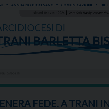
NE
ANNUARIO DIOCESANO
COMUNICAZIONE
BIBL
giovedì 06 agosto 2026
Festa della Trasfigurazione del
ARCIDIOCESI DI
TRANI BARLETTA BI
ER I CATECHISTI
ENERA FEDE. A TRANI 