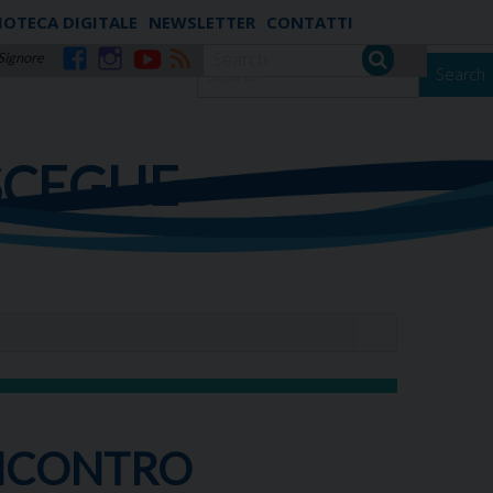
IOTECA DIGITALE
NEWSLETTER
CONTATTI
 Signore
Search
Facebook
Instagram
YouTube
RSS
SCEGLIE
INCONTRO