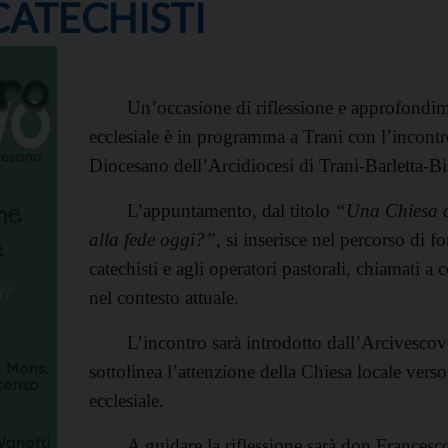
CATECHISTI
Un’occasione di riflessione e approfondi
ecclesiale è in programma a Trani con l’incont
Diocesano dell’Arcidiocesi di Trani-Barletta-Bi
L’appuntamento, dal titolo
“Una Chiesa ch
alla fede oggi?”
, si inserisce nel percorso di 
catechisti e agli operatori pastorali, chiamati a
nel contesto attuale.
L’incontro sarà introdotto dall’Arcivesc
sottolinea l’attenzione della Chiesa locale vers
ecclesiale.
A guidare la riflessione sarà don Francesco