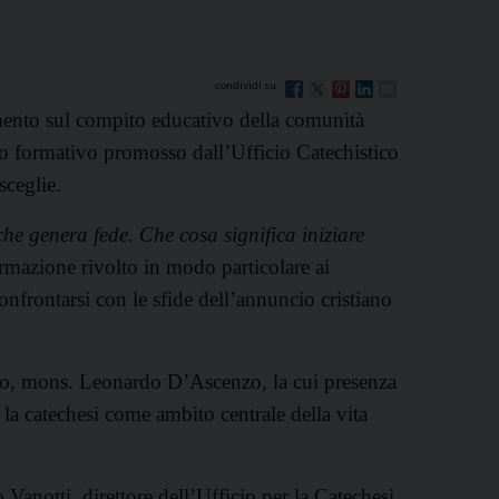
mento sul compito educativo della comunità
ro formativo promosso dall’Ufficio Catechistico
sceglie.
e genera fede. Che cosa significa iniziare
formazione rivolto in modo particolare ai
 confrontarsi con le sfide dell’annuncio cristiano
ovo, mons. Leonardo D’Ascenzo, la cui presenza
o la catechesi come ambito centrale della vita
 Vanotti, direttore dell’Ufficio per la Catechesi