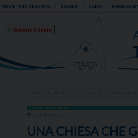
Skip
HOME
ARCIVESCOVO
DIOCESI
CURIA
FORMAZIO
to
content
Ascolta il testo
HOME
»
UNA CHIESA CHE GENERA FEDE. A TRANI INCONTRO FORMATIVO P
SENZA CATEGORIA
14 GENNAIO 2026
UNA CHIESA CHE G