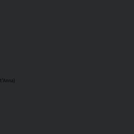
t’Anna)