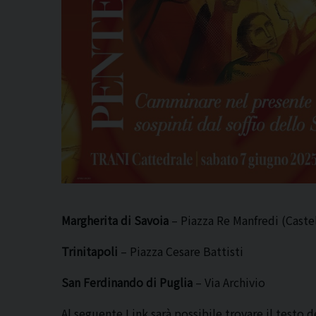
Margherita di Savoia
– Piazza Re Manfredi (Caste
Trinitapoli
– Piazza Cesare Battisti
San Ferdinando di Puglia
– Via Archivio
Al seguente Link sarà possibile trovare il testo de