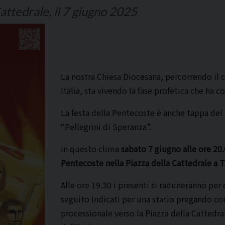
Cattedrale, il 7 giugno 2025
La nostra Chiesa Diocesana, percorrendo il 
Italia, sta vivendo la fase profetica che ha 
La festa della Pentecoste è anche tappa de
“Pellegrini di Speranza”.
In questo clima
sabato 7 giugno alle ore 20
Pentecoste nella Piazza della Cattedrale a T
Alle ore 19.30 i presenti si raduneranno per 
seguito indicati per una statio pregando con
processionale verso la Piazza della Cattedral