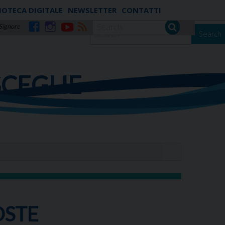
IOTECA DIGITALE
NEWSLETTER
CONTATTI
 Signore
Search
Facebook
Instagram
YouTube
RSS
SCEGLIE
OSTE