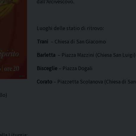
dall’Arcivescovo.
Luoghi delle statio di ritrovo:
Trani
– Chiesa di San Giacomo
Barletta
– Piazza Mazzini (Chiesa San Luigi)
Bisceglie
– Piazza Dogali
Corato
– Piazzetta Scolanova (Chiesa di San
llo)
lla Liturgia: