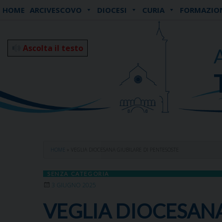
Skip
HOME
ARCIVESCOVO
DIOCESI
CURIA
FORMAZIO
to
content
Ascolta il testo
HOME
»
VEGLIA DIOCESANA GIUBILARE DI PENTESOSTE
SENZA CATEGORIA
3 GIUGNO 2025
VEGLIA DIOCESANA