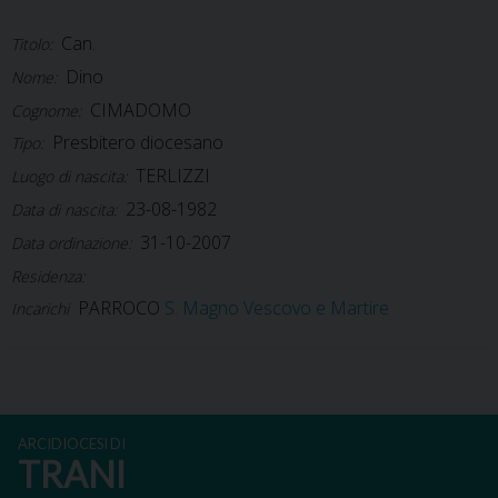
Can.
Titolo:
Dino
Nome:
CIMADOMO
Cognome:
Presbitero diocesano
Tipo:
TERLIZZI
Luogo di nascita:
23-08-1982
Data di nascita:
31-10-2007
Data ordinazione:
Residenza:
PARROCO
S. Magno Vescovo e Martire
Incarichi
ARCIDIOCESI DI
TRANI