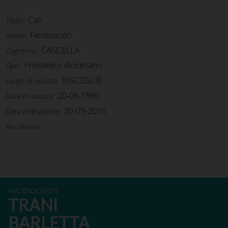
Can.
Titolo:
Ferdinando
Nome:
CASCELLA
Cognome:
Presbitero diocesano
Tipo:
BISCEGLIE
Luogo di nascita:
20-06-1980
Data di nascita:
30-09-2005
Data ordinazione:
Residenza:
ARCIDIOCESI DI
TRANI
BARLETTA