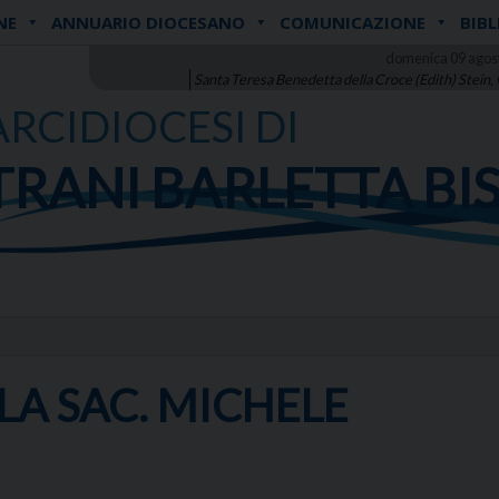
NE
ANNUARIO DIOCESANO
COMUNICAZIONE
BIBL
domenica 09 agos
Santa Teresa Benedetta della Croce (Edith) Stein,
ARCIDIOCESI DI
TRANI BARLETTA BI
LA SAC. MICHELE