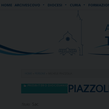
Skip
HOME
ARCIVESCOVO
DIOCESI
CURIA
FORMAZIO
to
content
HOME
»
PERSONE
»
MICHELE PIAZZOLLA
PIAZZOL
PRESBITERO DIOCESANO
Sac.
Titolo: