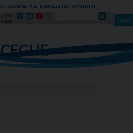
IOTECA DIGITALE
NEWSLETTER
CONTATTI
to 2026
Search
 vergine
Facebook
Instagram
YouTube
RSS
SCEGLIE