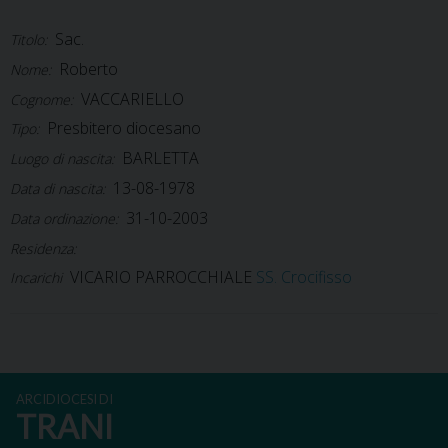
Sac.
Titolo:
Roberto
Nome:
VACCARIELLO
Cognome:
Presbitero diocesano
Tipo:
BARLETTA
Luogo di nascita:
13-08-1978
Data di nascita:
31-10-2003
Data ordinazione:
Residenza:
VICARIO PARROCCHIALE
SS. Crocifisso
Incarichi
ARCIDIOCESI DI
TRANI