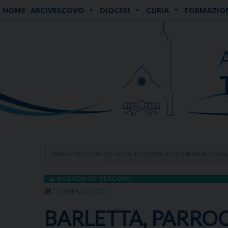
Skip
HOME
ARCIVESCOVO
DIOCESI
CURIA
FORMAZIO
to
content
HOME
»
APPUNTAMENTI
»
BARLETTA, PARROCCHIA SAN BENEDETTO, ES
AGENDA DE VESCOVO
16 FEBBRAIO 2025
BARLETTA, PARROC