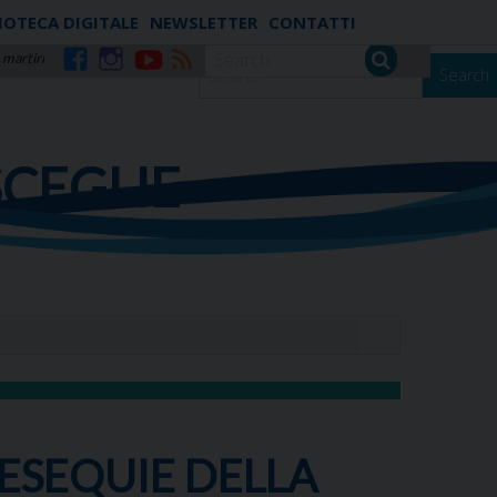
IOTECA DIGITALE
NEWSLETTER
CONTATTI
 martiri
Search
Facebook
Instagram
YouTube
RSS
SCEGLIE
ESEQUIE DELLA