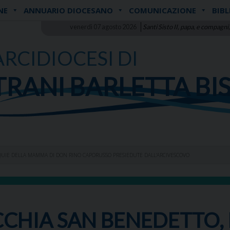
NE
ANNUARIO DIOCESANO
COMUNICAZIONE
BIBL
venerdì 07 agosto 2026
Santi Sisto II, papa, e compagni,
ARCIDIOCESI DI
TRANI BARLETTA BI
EQUIE DELLA MAMMA DI DON RINO CAPORUSSO PRESIEDUTE DALL’ARCIVESCOVO
CHIA SAN BENEDETTO, 