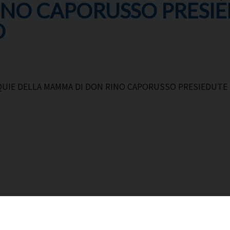
NO CAPORUSSO PRESI
O
QUIE DELLA MAMMA DI DON RINO CAPORUSSO PRESIEDUTE 