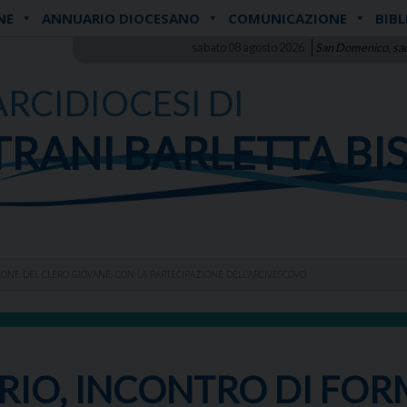
NE
ANNUARIO DIOCESANO
COMUNICAZIONE
BIBL
sabato 08 agosto 2026
San Domenico, sa
ARCIDIOCESI DI
TRANI BARLETTA BI
IONE DEL CLERO GIOVANE, CON LA PARTECIPAZIONE DELL’ARCIVESCOVO
ARIO, INCONTRO DI FO