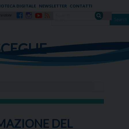
IOTECA DIGITALE
NEWSLETTER
CONTATTI
cerdote
Search
Facebook
Instagram
YouTube
RSS
SCEGLIE
RMAZIONE DEL