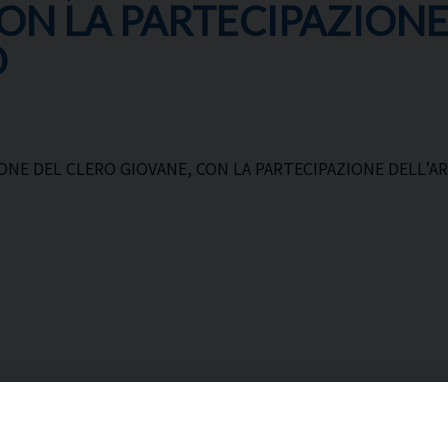
ON LA PARTECIPAZION
O
ONE DEL CLERO GIOVANE, CON LA PARTECIPAZIONE DELL’A