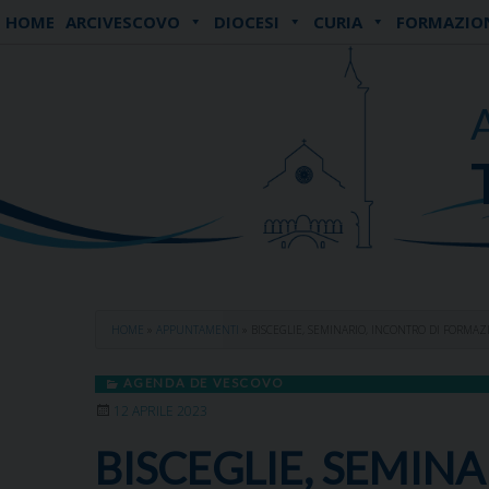
Skip
HOME
ARCIVESCOVO
DIOCESI
CURIA
FORMAZIO
to
content
HOME
»
APPUNTAMENTI
»
BISCEGLIE, SEMINARIO, INCONTRO DI FORMAZ
AGENDA DE VESCOVO
12 APRILE 2023
BISCEGLIE, SEMIN