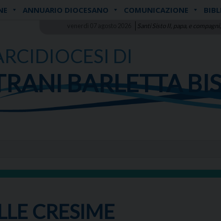
NE
ANNUARIO DIOCESANO
COMUNICAZIONE
BIBL
venerdì 07 agosto 2026
Santi Sisto II, papa, e compagni,
ARCIDIOCESI DI
TRANI BARLETTA BI
LLE CRESIME