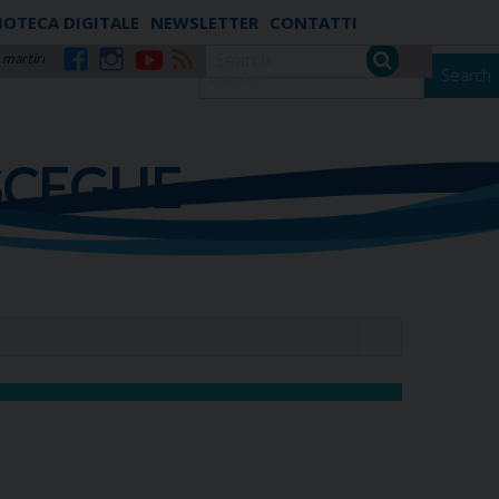
IOTECA DIGITALE
NEWSLETTER
CONTATTI
 martiri
Search
Facebook
Instagram
YouTube
RSS
SCEGLIE