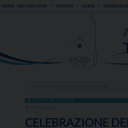
Skip
HOME
ARCIVESCOVO
DIOCESI
CURIA
FORMAZIO
to
content
HOME
»
APPUNTAMENTI
»
CELEBRAZIONE DELLE CRESIME
AGENDA DE VESCOVO
2 FEBBRAIO 2026
CELEBRAZIONE DE