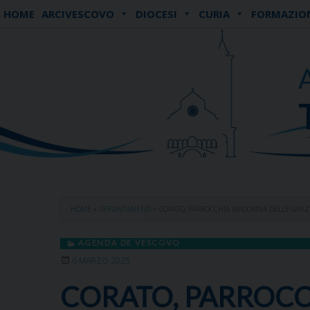
Skip
HOME
ARCIVESCOVO
DIOCESI
CURIA
FORMAZIO
to
content
HOME
»
APPUNTAMENTI
»
CORATO, PARROCCHIA MADONNA DELLE GRAZI
AGENDA DE VESCOVO
6 MARZO 2025
CORATO, PARROCC