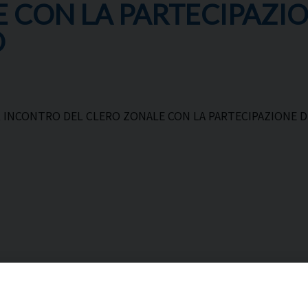
E CON LA PARTECIPAZI
O
 INCONTRO DEL CLERO ZONALE CON LA PARTECIPAZIONE D