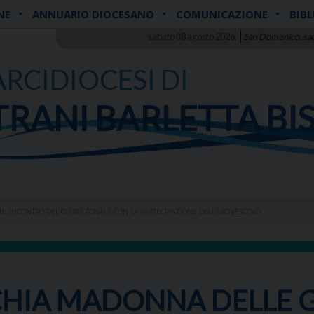
NE
ANNUARIO DIOCESANO
COMUNICAZIONE
BIBL
sabato 08 agosto 2026
San Domenico, sa
ARCIDIOCESI DI
TRANI BARLETTA BI
E, INCONTRO DEL CLERO ZONALE CON LA PARTECIPAZIONE DELL’ARCIVESCOVO
HIA MADONNA DELLE G