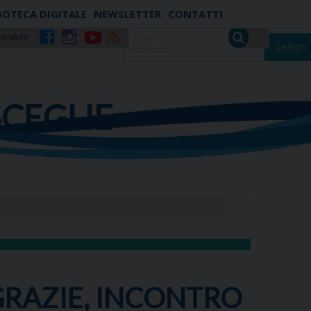
IOTECA DIGITALE
NEWSLETTER
CONTATTI
cerdote
Search
Facebook
Instagram
YouTube
RSS
SCEGLIE
RAZIE, INCONTRO