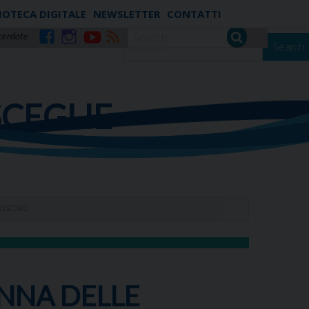
IOTECA DIGITALE
NEWSLETTER
CONTATTI
cerdote
Search
Facebook
Instagram
YouTube
RSS
SCEGLIE
IVESCOVO
NNA DELLE