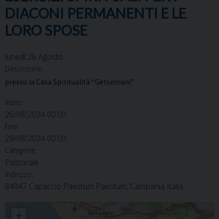
DIACONI PERMANENTI E LE
LORO SPOSE
lunedì
26
Agosto
Descrizione:
presso la Casa Spiritualità “Getsemani”
Inizio:
26/08/2024 00:00
Fine:
29/08/2024 00:00
Categorie:
Pastorale
Indirizzo:
84047 Capaccio Paestum Paestum, Campania Italia
Esercizi spirituali per i diaconi permanenti e le loro spose
+