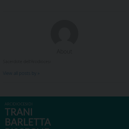
About
Sacerdote dell'Arcidiocesi
View all posts by
»
ARCIDIOCESI DI
TRANI
BARLETTA