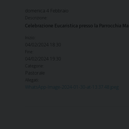
domenica
4
Febbraio
Descrizione:
Celebrazione Eucaristica presso la Parrocchia M
Inizio:
04/02/2024 18:30
Fine:
04/02/2024 19:30
Categorie:
Pastorale
Allegati:
WhatsApp-Image-2024-01-30-at-13.37.48.jpeg