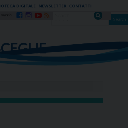
IOTECA DIGITALE
NEWSLETTER
CONTATTI
 martiri
Search
Facebook
Instagram
YouTube
RSS
SCEGLIE