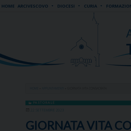
Skip
HOME
ARCIVESCOVO
DIOCESI
CURIA
FORMAZIO
to
content
HOME
»
APPUNTAMENTI
»
GIORNATA VITA CONSACRATA
PASTORALE
22 SETTEMBRE 2023
GIORNATA VITA C