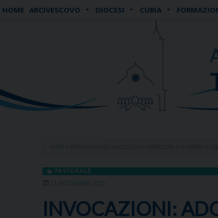
Skip
HOME
ARCIVESCOVO
DIOCESI
CURIA
FORMAZIO
to
content
HOME
»
APPUNTAMENTI
»
INVOCAZIONI: ADORAZIONI EUCARISTICHE VO
PASTORALE
11 NOVEMBRE 2025
INVOCAZIONI: AD