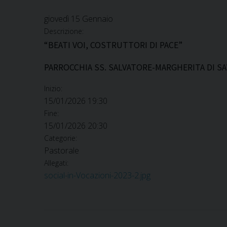
giovedì
15
Gennaio
Descrizione:
“BEATI VOI, COSTRUTTORI DI PACE”
PARROCCHIA SS. SALVATORE-MARGHERITA DI SA
Inizio:
15/01/2026 19:30
Fine:
15/01/2026 20:30
Categorie:
Pastorale
Allegati:
social-in-Vocazioni-2023-2.jpg