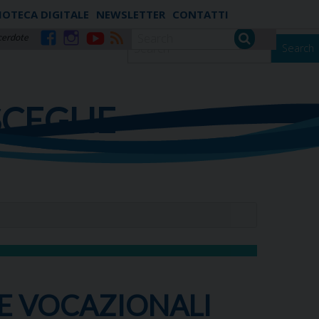
IOTECA DIGITALE
NEWSLETTER
CONTATTI
cerdote
Search
Facebook
Instagram
YouTube
RSS
SCEGLIE
E VOCAZIONALI