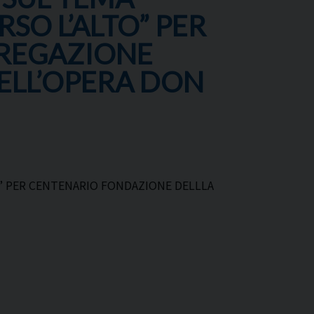
SO L’ALTO” PER
REGAZIONE
ELL’OPERA DON
O” PER CENTENARIO FONDAZIONE DELLLA