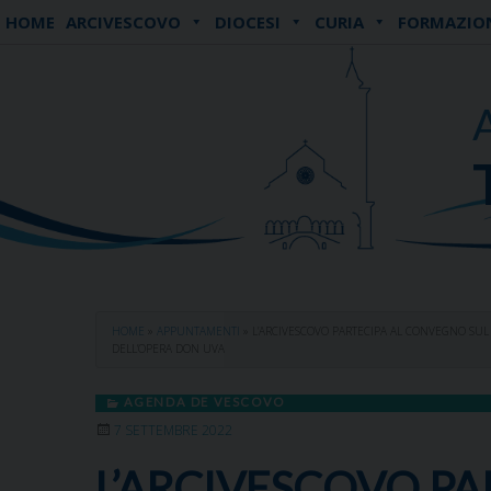
Skip
HOME
ARCIVESCOVO
DIOCESI
CURIA
FORMAZIO
to
content
HOME
»
APPUNTAMENTI
»
L’ARCIVESCOVO PARTECIPA AL CONVEGNO SUL
DELL’OPERA DON UVA
AGENDA DE VESCOVO
7 SETTEMBRE 2022
L’ARCIVESCOVO P