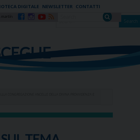
IOTECA DIGITALE
NEWSLETTER
CONTATTI
 martiri
Search
Facebook
Instagram
YouTube
RSS
SCEGLIE
DELLLA CONGREGAZIONE ANCELLE DELLA DIVINA PROVVIDENZA E
 SUL TEMA