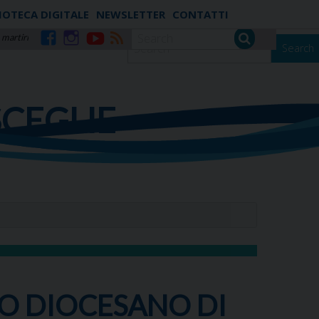
IOTECA DIGITALE
NEWSLETTER
CONTATTI
 martiri
Search
Facebook
Instagram
YouTube
RSS
SCEGLIE
SO DIOCESANO DI