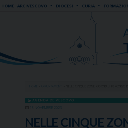
Skip
HOME
ARCIVESCOVO
DIOCESI
CURIA
FORMAZIO
to
content
HOME
»
APPUNTAMENTI
»
NELLE CINQUE ZONE PASTORALI, PERCORSO D
AGENDA DE VESCOVO
13 NOVEMBRE 2023
NELLE CINQUE ZON