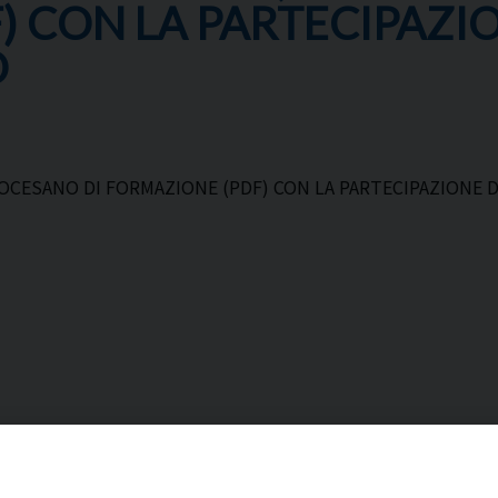
) CON LA PARTECIPAZI
O
OCESANO DI FORMAZIONE (PDF) CON LA PARTECIPAZIONE 