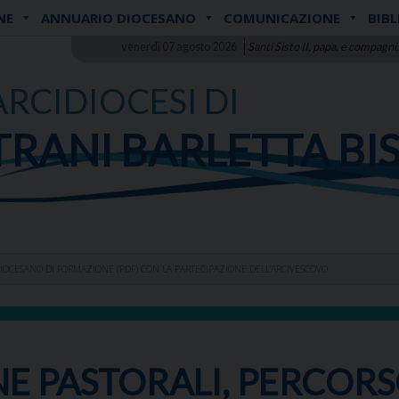
NE
ANNUARIO DIOCESANO
COMUNICAZIONE
BIBL
venerdì 07 agosto 2026
Santi Sisto II, papa, e compagni,
ARCIDIOCESI DI
TRANI BARLETTA BI
IOCESANO DI FORMAZIONE (PDF) CON LA PARTECIPAZIONE DELL’ARCIVESCOVO
E PASTORALI, PERCOR