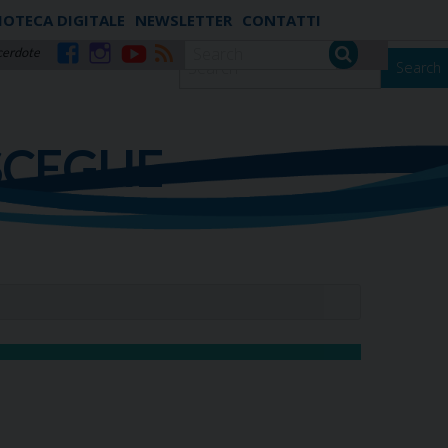
IOTECA DIGITALE
NEWSLETTER
CONTATTI
cerdote
Search
Facebook
Instagram
YouTube
RSS
SCEGLIE