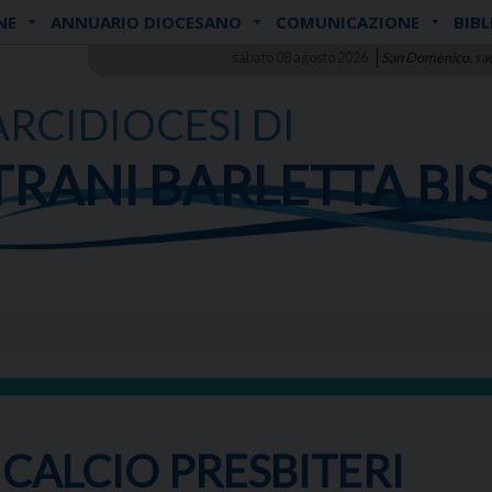
NE
ANNUARIO DIOCESANO
COMUNICAZIONE
BIBL
sabato 08 agosto 2026
San Domenico, sa
ARCIDIOCESI DI
TRANI BARLETTA BI
CALCIO PRESBITERI