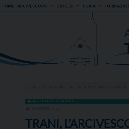
Skip
HOME
ARCIVESCOVO
DIOCESI
CURIA
FORMAZIO
to
content
HOME
»
APPUNTAMENTI
»
TRANI, L’ARCIVESCOVO PARTECIPA ALL’INCON
AGENDA DE VESCOVO
10 FEBBRAIO 2025
TRANI, L’ARCIVES