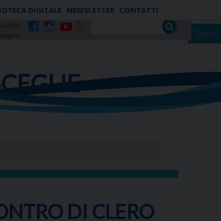
IOTECA DIGITALE
NEWSLETTER
CONTATTI
to 2026
Search
 vergine
Facebook
Instagram
YouTube
RSS
SCEGLIE
CONTRO DI CLERO