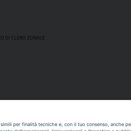
RO DI CLERO ZONALE
imili per finalità tecniche e, con il tuo consenso, anche per 