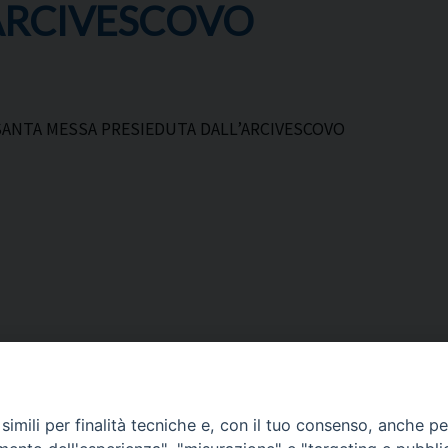
’ARCIVESCOVO
 SANTA MESSA PRESIEDUTA DALL’ARCIVESCOVO
imili per finalità tecniche e, con il tuo consenso, anche per 