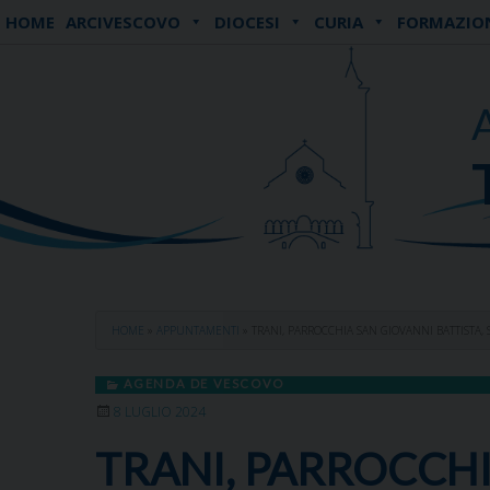
Skip
HOME
ARCIVESCOVO
DIOCESI
CURIA
FORMAZIO
to
content
HOME
»
APPUNTAMENTI
»
TRANI, PARROCCHIA SAN GIOVANNI BATTISTA,
AGENDA DE VESCOVO
8 LUGLIO 2024
TRANI, PARROCCHI