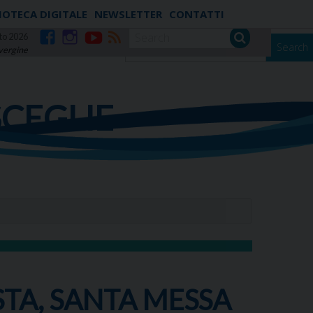
IOTECA DIGITALE
NEWSLETTER
CONTATTI
to 2026
Search
 vergine
Facebook
Instagram
YouTube
RSS
SCEGLIE
STA, SANTA MESSA