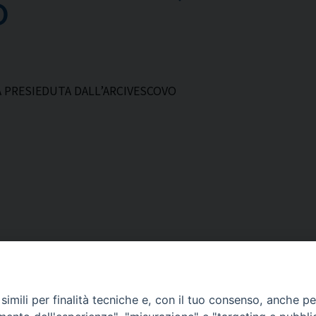
O
A PRESIEDUTA DALL’ARCIVESCOVO
imili per finalità tecniche e, con il tuo consenso, anche per 