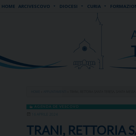
Skip
HOME
ARCIVESCOVO
DIOCESI
CURIA
FORMAZIO
to
content
HOME
»
APPUNTAMENTI
»
TRANI, RETTORIA SANTA TERESA, SANTA MESS
AGENDA DE VESCOVO
16 APRILE 2024
TRANI, RETTORIA 