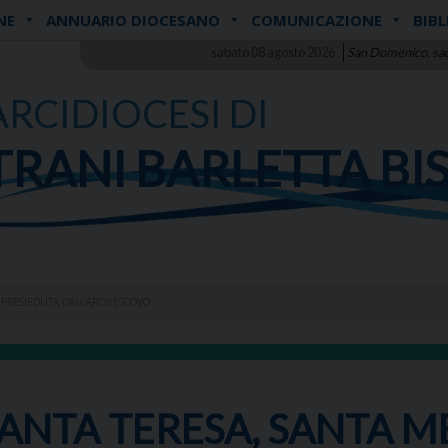
NE
ANNUARIO DIOCESANO
COMUNICAZIONE
BIBL
sabato 08 agosto 2026
San Domenico, sa
ARCIDIOCESI DI
TRANI BARLETTA BI
A PRESIEDUTA DALL’ARCIVESCOVO
SANTA TERESA, SANTA M