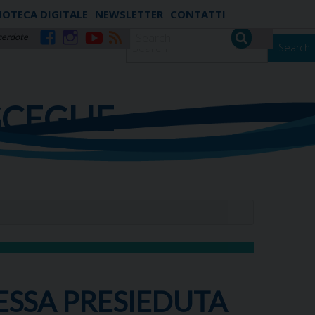
IOTECA DIGITALE
NEWSLETTER
CONTATTI
cerdote
Search
Facebook
Instagram
YouTube
RSS
SCEGLIE
ESSA PRESIEDUTA