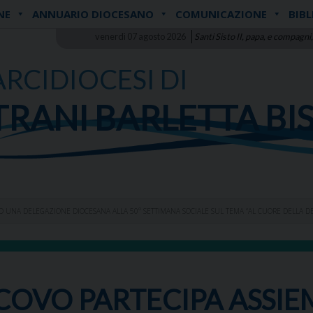
NE
ANNUARIO DIOCESANO
COMUNICAZIONE
BIBL
venerdì 07 agosto 2026
Santi Sisto II, papa, e compagni,
ARCIDIOCESI DI
TRANI BARLETTA BI
 AD UNA DELEGAZIONE DIOCESANA ALLA 50° SETTIMANA SOCIALE SUL TEMA “AL CUORE DELLA 
ESCOVO PARTECIPA ASSI