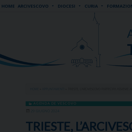
Skip
HOME
ARCIVESCOVO
DIOCESI
CURIA
FORMAZIO
to
content
HOME
»
APPUNTAMENTI
»
TRIESTE, L’ARCIVESCOVO PARTECIPA ASSIEME
AGENDA DE VESCOVO
29 GIUGNO 2024
TRIESTE, L’ARCIV