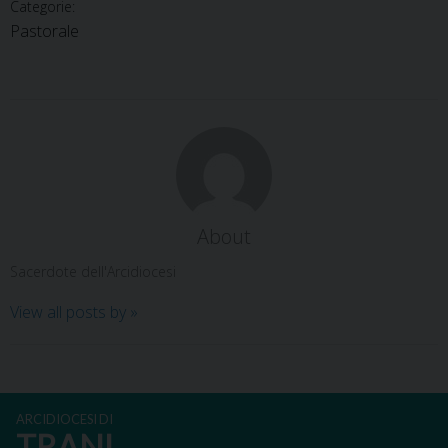
Categorie:
Pastorale
About
Sacerdote dell'Arcidiocesi
View all posts by
»
ARCIDIOCESI DI
TRANI