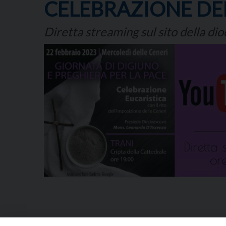
CELEBRAZIONE DE
Diretta streaming sul sito della dio