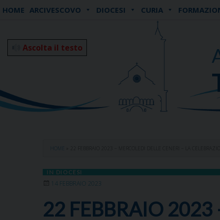
Skip
HOME
ARCIVESCOVO
DIOCESI
CURIA
FORMAZIO
to
content
Ascolta il testo
HOME
»
22 FEBBRAIO 2023 – MERCOLEDI DELLE CENERI – LA CELEBRAZI
IN DIOCESI
14 FEBBRAIO 2023
22 FEBBRAIO 2023 