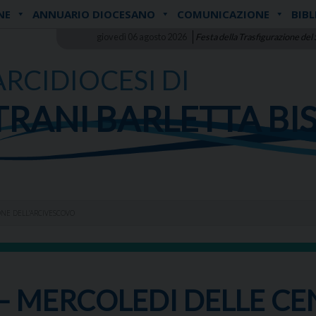
NE
ANNUARIO DIOCESANO
COMUNICAZIONE
BIBL
giovedì 06 agosto 2026
Festa della Trasfigurazione del
ARCIDIOCESI DI
TRANI BARLETTA BI
ONE DELL’ARCIVESCOVO
– MERCOLEDI DELLE CEN