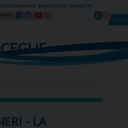
IOTECA DIGITALE
NEWSLETTER
CONTATTI
 Signore
Search
Facebook
Instagram
YouTube
RSS
SCEGLIE
ERI – LA