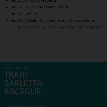
Ore 12.00 Angelus, Ora Sesta
Ore 16.00, Ona Nona e Santo Rosario
Ore 18.00, Vespri
Ore 19.00, Celebrazione eucaristica e Chiusura Porta
Santa, presiede Dom Luca Fallica, Abate di Monteccassino
ARCIDIOCESI DI
TRANI
BARLETTA
BISCEGLIE
Corato, Margherita di Savoia,