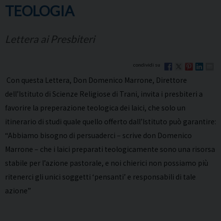
TEOLOGIA
Lettera ai Presbiteri
Con questa Lettera, Don Domenico Marrone, Direttore
dell’Istituto di Scienze Religiose di Trani, invita i presbiteri a
favorire la preperazione teologica dei laici, che solo un
itinerario di studi quale quello offerto dall’Istituto può garantire:
“Abbiamo bisogno di persuaderci – scrive don Domenico
Marrone – che i laici preparati teologicamente sono una risorsa
stabile per l’azione pastorale, e noi chierici non possiamo più
ritenerci gli unici soggetti ‘pensanti’ e responsabili di tale
azione”