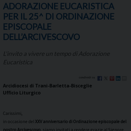
ADORAZIONE EUCARISTICA
PER IL 25^ DI ORDINAZIONE
EPISCOPALE
DELL’ARCIVESCOVO
L'invito a vivere un tempo di Adorazione
Eucaristica
Arcidiocesi di Trani-Barletta-Bisceglie
Ufficio Liturgico
Carissimi,
in occasione del
XXV anniversario di Ordinazione episcopale del
nostro Arcivescovo
, siamo invitati a rendere grazie al Signore