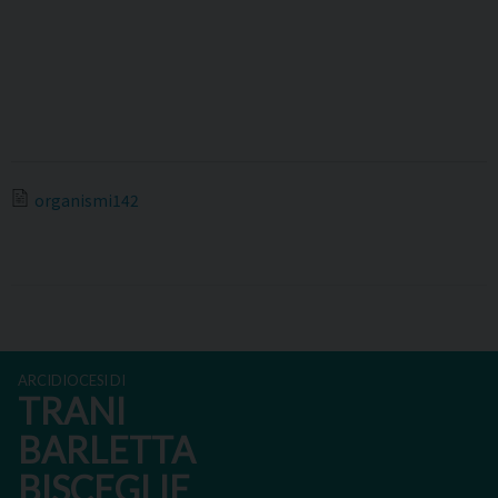
organismi142
ARCIDIOCESI DI
TRANI
BARLETTA
BISCEGLIE