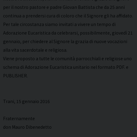
per il nostro pastore e padre Giovan Battista che da 25 anni
continua a prendersi cura di coloro che il Signore gli ha affidato.
Per tale circostanza siamo invitati a vivere un tempo di
Adorazione Eucaristica da celebrarsi, possibilmente, giovedì 21
gennaio, per chiedere al Signore la grazia di nuove vocazioni
alla vita sacerdotale e religiosa.
Viene proposto a tutte le comunità parrocchiali e religiose uno
schema di Adorazione Eucaristica unitario nel formato PDF. e
PUBLISHER.
Trani, 15 gennaio 2016
Fraternamente
don Mauro Dibenedetto