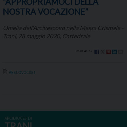
“APPROPRIAMOCI DELLA
NOSTRA VOCAZIONE”
Omelia dell'Arcivescovo nella Messa Crismale -
Trani, 28 maggio 2020, Cattedrale
VESCOVOC051
ARCIDIOCESI DI
TRANI