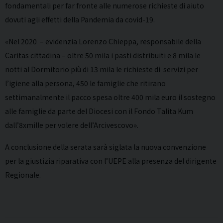
fondamentali per far fronte alle numerose richieste di aiuto
dovuti agli effetti della Pandemia da covid-19.
«Nel 2020 – evidenzia Lorenzo Chieppa, responsabile della
Caritas cittadina – oltre 50 mila i pasti distribuiti e 8 mila le
notti al Dormitorio più di 13 mila le richieste di servizi per
l’igiene alla persona, 450 le famiglie che ritirano
settimanalmente il pacco spesa oltre 400 mila euro il sostegno
alle famiglie da parte del Diocesi con il Fondo Talita Kum
dall’8xmille per volere dell’Arcivescovo».
A conclusione della serata sarà siglata la nuova convenzione
per la giustizia riparativa con l’UEPE alla presenza del dirigente
Regionale.