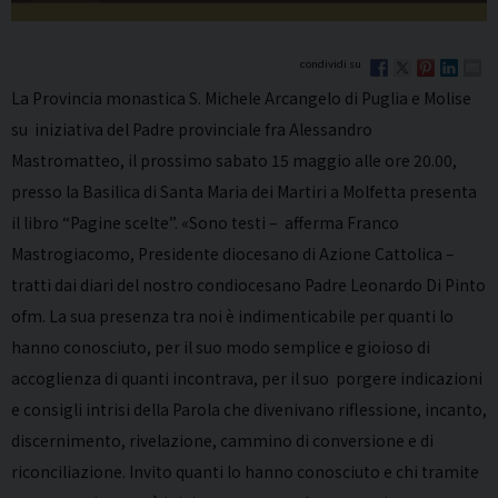
La Provincia monastica S. Michele Arcangelo di Puglia e Molise
su iniziativa del Padre provinciale fra Alessandro
Mastromatteo, il prossimo sabato 15 maggio alle ore 20.00,
presso la Basilica di Santa Maria dei Martiri a Molfetta presenta
il libro “Pagine scelte”. «Sono testi – afferma Franco
Mastrogiacomo, Presidente diocesano di Azione Cattolica –
tratti dai diari del nostro condiocesano Padre Leonardo Di Pinto
ofm. La sua presenza tra noi è indimenticabile per quanti lo
hanno conosciuto, per il suo modo semplice e gioioso di
accoglienza di quanti incontrava, per il suo porgere indicazioni
e consigli intrisi della Parola che divenivano riflessione, incanto,
discernimento, rivelazione, cammino di conversione e di
riconciliazione. Invito quanti lo hanno conosciuto e chi tramite