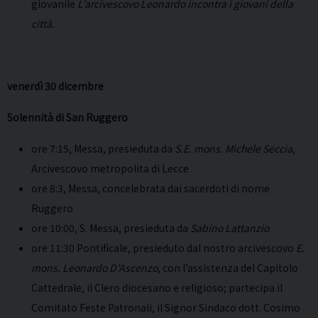
giovanile
L’arcivescovo Leonardo incontra i giovani della
città.
venerdì 30 dicembre
Solennità di San Ruggero
ore 7:15, Messa, presieduta da
S.E. mons. Michele Seccia
,
Arcivescovo metropolita di Lecce
ore 8:3, Messa, concelebrata dai sacerdoti di nome
Ruggero
ore 10:00, S. Messa, presieduta da
Sabino Lattanzio
ore 11:30 Pontificale, presieduto dal nostro arcivescovo
E.
mons. Leonardo D’Ascenzo
, con l’assistenza del Capitolo
Cattedrale, il Clero diocesano e religioso; partecipa il
Comitato Feste Patronali, il Signor Sindaco dott. Cosimo