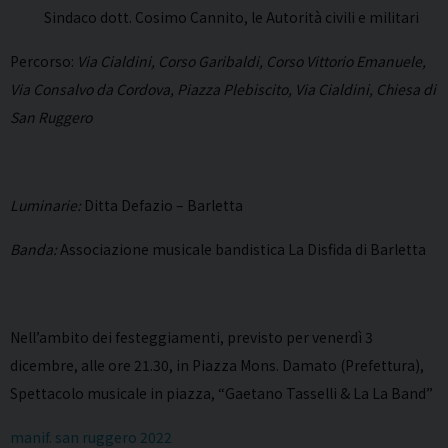
Sindaco dott. Cosimo Cannito, le Autorità civili e militari
Percorso:
Via Cialdini, Corso Garibaldi, Corso Vittorio Emanuele,
Via Consalvo da Cordova, Piazza Plebiscito, Via Cialdini, Chiesa di
San Ruggero
Luminarie:
Ditta Defazio – Barletta
Banda:
Associazione musicale bandistica La Disfida di Barletta
Nell’ambito dei festeggiamenti, previsto per venerdì 3
dicembre, alle ore 21.30, in Piazza Mons. Damato (Prefettura),
Spettacolo musicale in piazza, “Gaetano Tasselli & La La Band”
manif. san ruggero 2022