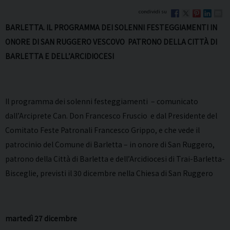
BARLETTA. IL PROGRAMMA DEI SOLENNI FESTEGGIAMENTI IN
ONORE DI SAN RUGGERO VESCOVO PATRONO DELLA CITTÀ DI
BARLETTA E DELL’ARCIDIOCESI
Il programma dei solenni festeggiamenti – comunicato
dall’Arciprete Can. Don Francesco Fruscio e dal Presidente del
Comitato Feste Patronali Francesco Grippo, e che vede il
patrocinio del Comune di Barletta – in onore di San Ruggero,
patrono della Città di Barletta e dell’Arcidiocesi di Trai-Barletta-
Bisceglie, previsti il 30 dicembre nella Chiesa di San Ruggero
martedì 27 dicembre