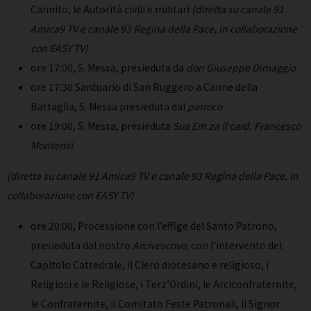
Cannito, le Autorità civili e militari
(diretta su canale 91
Amica9 TV e canale 93 Regina della Pace, in collaborazione
con EASY TV)
ore 17:00, S. Messa, presieduta da
don Giuseppe Dimaggio
ore 17:30 Santuario di San Ruggero a Canne della
Battaglia, S. Messa presieduta dal
parroco
ore 19:00, S. Messa, presieduta
Sua Em.za il card. Francesco
Monterisi
(diretta su canale 91 Amica9 TV e canale 93 Regina della Pace, in
collaborazione con EASY TV)
ore 20:00, Processione con l’effige del Santo Patrono,
presieduta dal nostro
Arcivescovo,
con l’intervento del
Capitolo Cattedrale, il Clero diocesano e religioso, i
Religiosi e le Religiose, i Terz’Ordini, le Arciconfraternite,
le Confraternite, il Comitato Feste Patronali, il Signor