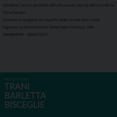
cittadina. Con un pensiero alla situazione che sta affrontando la
Terra Santa».
L’evento si svolgerà nel rispetto delle norme anti-Covid.
Ingresso su prenotazione. Green pass richiesto. Info:
3404884089 – 0883572557
ARCIDIOCESI DI
TRANI
BARLETTA
BISCEGLIE