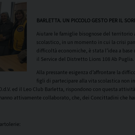
BARLETTA. UN PICCOLO GESTO PER IL SOR
Aiutare le famiglie bisognose del territorio 
scolastico, in un momento in cui la crisi pa
difficoltà economiche, è stata l’idea a base
il Service del Distretto Lions 108 Ab Puglia.
Alla pressante esigenza d’affrontare la diffic
figli di partecipare alla vita scolastica non 
.d.V. ed il Leo Club Barletta, rispondono con questa attività
e hanno attivamente collaborato, che, dei Concittadini che 
artolerie: