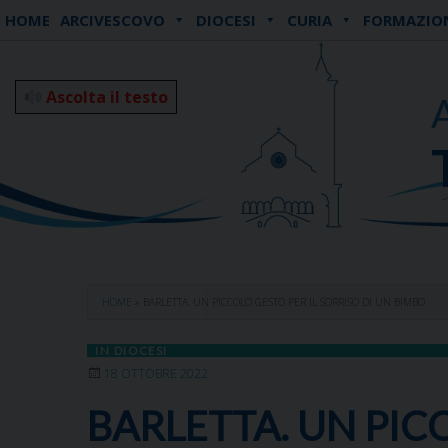
Skip
HOME
ARCIVESCOVO
DIOCESI
CURIA
FORMAZIO
to
content
Ascolta il testo
HOME
»
BARLETTA. UN PICCOLO GESTO PER IL SORRISO DI UN BIMBO
IN DIOCESI
18 OTTOBRE 2022
BARLETTA. UN PIC