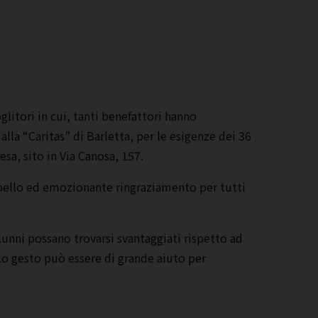
glitori in cui, tanti benefattori hanno
lla “Caritas” di Barletta, per le esigenze dei 36
sa, sito in Via Canosa, 157.
iù bello ed emozionante ringraziamento per tutti
lunni possano trovarsi svantaggiati rispetto ad
olo gesto può essere di grande aiuto per