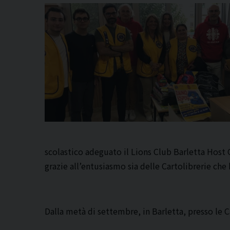
scolastico adeguato il Lions Club Barletta Host O
grazie all’entusiasmo sia delle Cartolibrerie ch
Dalla metà di settembre, in Barletta, presso le C