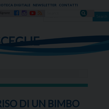
IOTECA DIGITALE
NEWSLETTER
CONTATTI
 Signore
Search
Facebook
Instagram
YouTube
RSS
SCEGLIE
RISO DI UN BIMBO