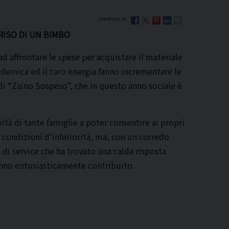
RISO DI UN BIMBO
ad affrontare le spese per acquistare il materiale
ndemica ed il caro energia fanno incrementare le
 di “Zaino Sospeso”, che in questo anno sociale è
oltà di tante famiglie a poter consentire ai propri
in condizioni d’inferiorità, ma, con un corredo
 di service che ha trovato una calda risposta
hanno entusiasticamente contribuito.