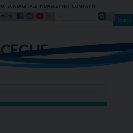
IOTECA DIGITALE
NEWSLETTER
CONTATTI
cerdote
Search
Facebook
Instagram
YouTube
RSS
SCEGLIE