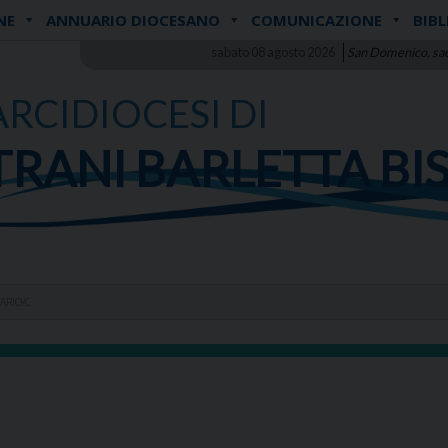
NE
ANNUARIO DIOCESANO
COMUNICAZIONE
BIBL
sabato 08 agosto 2026
San Domenico, sa
ARCIDIOCESI DI
TRANI BARLETTA BI
ARIO/C