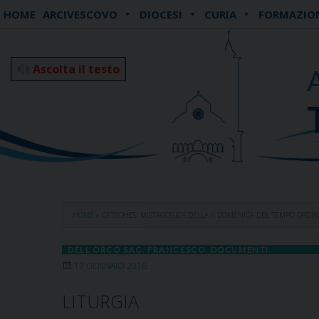
Skip
HOME
ARCIVESCOVO
DIOCESI
CURIA
FORMAZIO
to
content
Ascolta il testo
HOME
»
CATECHESI MISTAGOGICA DELLA II DOMENICA DEL TEMPO ORDIN
DELL'ORCO SAC. FRANCESCO
,
DOCUMENTI
17 GENNAIO 2016
LITURGIA