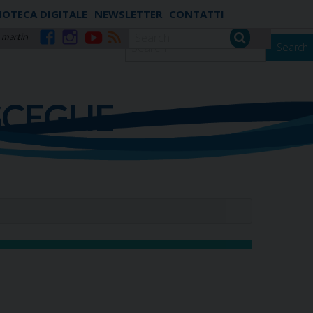
IOTECA DIGITALE
NEWSLETTER
CONTATTI
 martiri
Search
Facebook
Instagram
YouTube
RSS
SCEGLIE