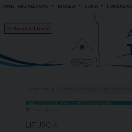
Skip
HOME
ARCIVESCOVO
DIOCESI
CURIA
FORMAZIO
to
content
Ascolta il testo
HOME
»
CATECHESI MISTAGOGICA DELLA SOLENNITA’ DELLA SANTISSIMA TR
DELL'ORCO SAC. FRANCESCO
,
DOCUMENTI
31 MAGGIO 2015
LITURGIA