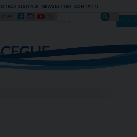
IOTECA DIGITALE
NEWSLETTER
CONTATTI
 Signore
Search
Facebook
Instagram
YouTube
RSS
SCEGLIE