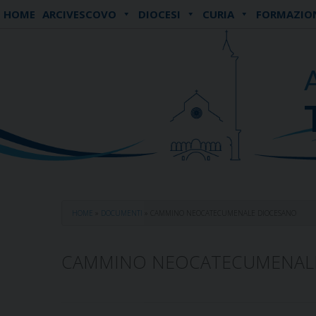
Skip
HOME
ARCIVESCOVO
DIOCESI
CURIA
FORMAZIO
to
content
HOME
»
DOCUMENTI
»
CAMMINO NEOCATECUMENALE DIOCESANO
CAMMINO NEOCATECUMENAL