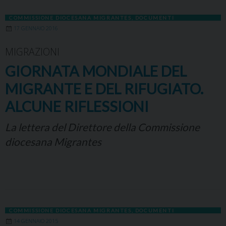
COMMISSIONE DIOCESANA MIGRANTES
,
DOCUMENTI
17 GENNAIO 2016
MIGRAZIONI
GIORNATA MONDIALE DEL
MIGRANTE E DEL RIFUGIATO.
ALCUNE RIFLESSIONI
La lettera del Direttore della Commissione
diocesana Migrantes
COMMISSIONE DIOCESANA MIGRANTES
,
DOCUMENTI
14 GENNAIO 2015