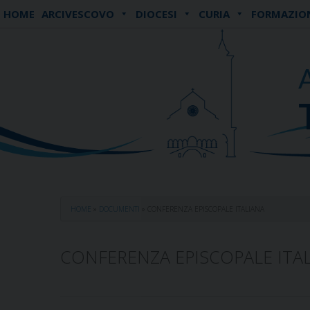
Skip
HOME
ARCIVESCOVO
DIOCESI
CURIA
FORMAZIO
to
content
HOME
»
DOCUMENTI
»
CONFERENZA EPISCOPALE ITALIANA
CONFERENZA EPISCOPALE ITA