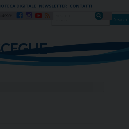
IOTECA DIGITALE
NEWSLETTER
CONTATTI
 Signore
Search
Facebook
Instagram
YouTube
RSS
SCEGLIE