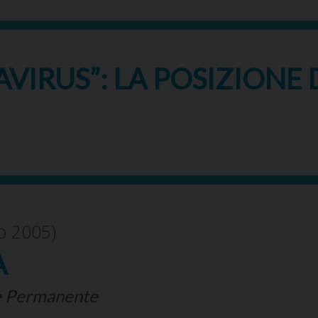
IRUS”: LA POSIZIONE 
io 2005)
A
le Permanente