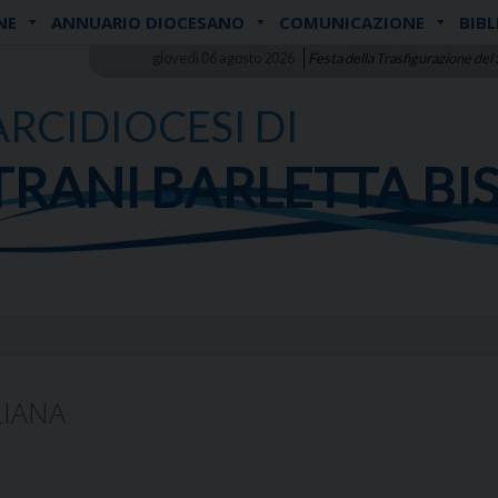
NE
ANNUARIO DIOCESANO
COMUNICAZIONE
BIBL
giovedì 06 agosto 2026
Festa della Trasfigurazione del
ARCIDIOCESI DI
TRANI BARLETTA BI
LIANA