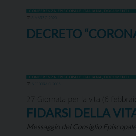
CONFERENZA EPISCOPALE ITALIANA
,
DOCUMENTI
8 MARZO 2020
DECRETO “CORONAV
CONFERENZA EPISCOPALE ITALIANA
,
DOCUMENTI
6 FEBBRAIO 2005
27 Giornata per la vita (6 febbra
FIDARSI DELLA VIT
Messaggio del Consiglio Episcopa