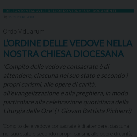
DELEGATO VESCOVILE DELL'ORDO VIDUARUM
,
DOCUMENTI
15 OTTOBRE 2008
Ordo Viduarum
L’ORDINE DELLE VEDOVE NELLA
NOSTRA CHIESA DIOCESANA
'Compito delle vedove consacrate è di
attendere, ciascuna nel suo stato e secondo i
propri carismi, alle opere di carità,
all'evangelizzazione e alla preghiera, in modo
particolare alla celebrazione quotidiana della
Liturgia delle Ore' (+ Giovan Battista Pichierri)
‘Compito delle vedove consacrate è di attendere, ciascuna
nel suo stato e secondo i propri carismi, alle opere di carità,