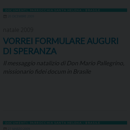
DOCUMENTI
,
PARROCCHIA SANTA HELENA - BRASILE
20 DICEMBRE 2009
natale 2009
VORREI FORMULARE AUGURI
DI SPERANZA
Il messaggio natalizio di Don Mario Pallegrino,
missionario fidei docum in Brasile
DOCUMENTI
,
PARROCCHIA SANTA HELENA - BRASILE
27 MARZO 2009