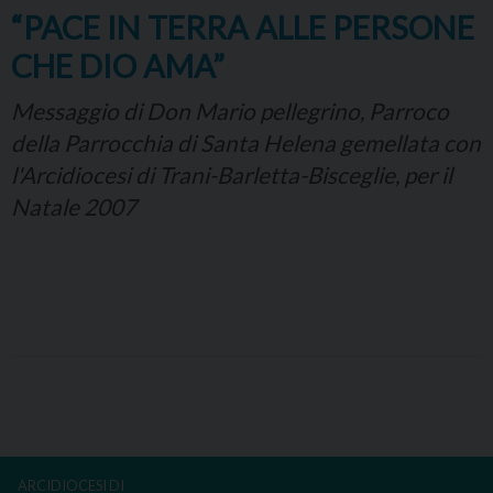
“PACE IN TERRA ALLE PERSONE
CHE DIO AMA”
Messaggio di Don Mario pellegrino, Parroco
della Parrocchia di Santa Helena gemellata con
l'Arcidiocesi di Trani-Barletta-Bisceglie, per il
Natale 2007
P
o
s
ARCIDIOCESI DI