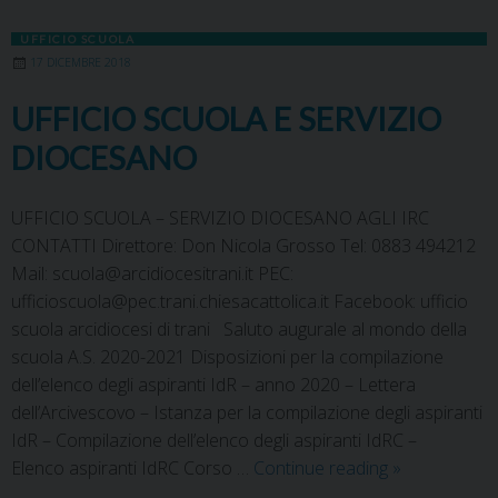
UFFICIO SCUOLA
17 DICEMBRE 2018
UFFICIO SCUOLA E SERVIZIO
DIOCESANO
UFFICIO SCUOLA – SERVIZIO DIOCESANO AGLI IRC
CONTATTI Direttore: Don Nicola Grosso Tel: 0883 494212
Mail: scuola@arcidiocesitrani.it PEC:
ufficioscuola@pec.trani.chiesacattolica.it Facebook: ufficio
scuola arcidiocesi di trani Saluto augurale al mondo della
scuola A.S. 2020-2021 Disposizioni per la compilazione
dell’elenco degli aspiranti IdR – anno 2020 – Lettera
dell’Arcivescovo – Istanza per la compilazione degli aspiranti
IdR – Compilazione dell’elenco degli aspiranti IdRC –
Elenco aspiranti IdRC Corso …
Continue reading
»