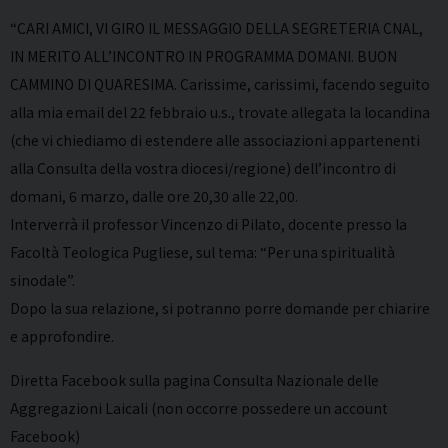
“CARI AMICI, VI GIRO IL MESSAGGIO DELLA SEGRETERIA CNAL,
IN MERITO ALL’INCONTRO IN PROGRAMMA DOMANI. BUON
CAMMINO DI QUARESIMA. Carissime, carissimi, facendo seguito
alla mia email del 22 febbraio u.s., trovate allegata la locandina
(che vi chiediamo di estendere alle associazioni appartenenti
alla Consulta della vostra diocesi/regione) dell’incontro di
domani, 6 marzo, dalle ore 20,30 alle 22,00.
Interverrà il professor Vincenzo di Pilato, docente presso la
Facoltà Teologica Pugliese, sul tema: “Per una spiritualità
sinodale”.
Dopo la sua relazione, si potranno porre domande per chiarire
e approfondire.
Diretta Facebook sulla pagina Consulta Nazionale delle
Aggregazioni Laicali (non occorre possedere un account
Facebook)