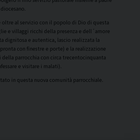
 diocesano.
 oltre al servizio con il popolo di Dio di questa
lie e villaggi ricchi della presenza e dell´amore
ta dignitosa e autentica, lascio realizzata la
pronta con finestre e porte) e la realizzazione
gi della parrocchia con circa trecentocinquanta
essare e visitare i malati).
entato in questa nuova comunità parrocchiale.