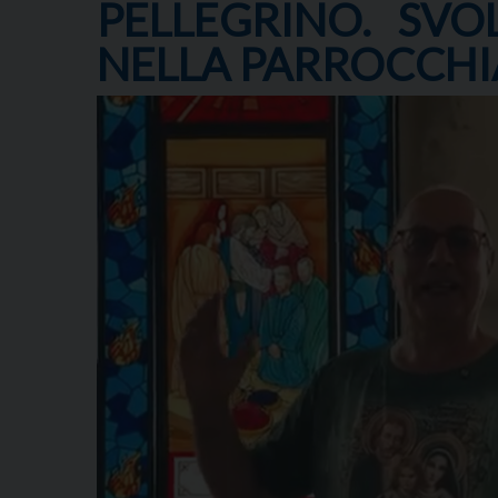
PELLEGRINO. SVOL
NELLA PARROCCHIA