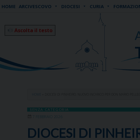
Skip
HOME
ARCIVESCOVO
DIOCESI
CURIA
FORMAZIO
to
content
Ascolta il testo
HOME
»
DIOCESI DI PINHEIRO. NUOVO INCARICO PER DON MARIO PELLE
SENZA CATEGORIA
7 FEBBRAIO 2026
DIOCESI DI PINHE