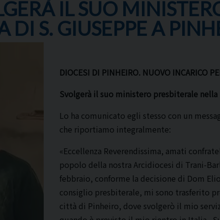
GERÀ IL SUO MINISTER
 DI S. GIUSEPPE A PIN
DIOCESI DI PINHEIRO. NUOVO INCARICO P
Svolgerà il suo ministero presbiterale nella
Lo ha comunicato egli stesso con un messag
che riportiamo integralmente:
«Eccellenza Reverendissima, amati confratel
popolo della nostra Arcidiocesi di Trani-Bar
febbraio, conforme la decisione di Dom Elio
consiglio presbiterale, mi sono trasferito p
città di Pinheiro, dove svolgerò il mio serv
quando è previsto il mio rientro in Italia. 