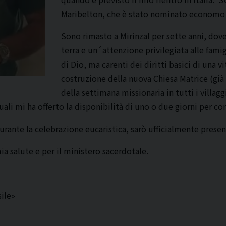
Maribelton, che è stato nominato economo
Sono rimasto a Mirinzal per sette anni, dove
terra e un´attenzione privilegiata alle famig
di Dio, ma carenti dei diritti basici di una vi
costruzione della nuova Chiesa Matrice (già 
della settimana missionaria in tutti i villag
uali mi ha offerto la disponibilità di uno o due giorni per conf
urante la celebrazione eucaristica, sarò ufficialmente pres
a salute e per il ministero sacerdotale.
ile»