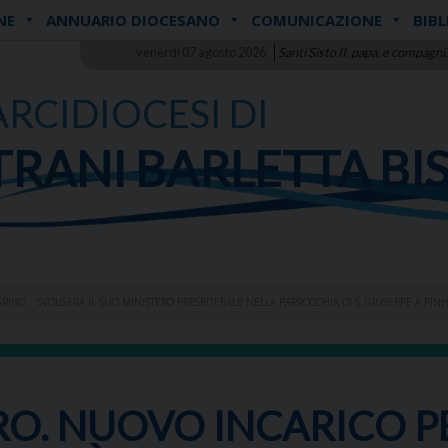
NE
ANNUARIO DIOCESANO
COMUNICAZIONE
BIBL
venerdì 07 agosto 2026
Santi Sisto II, papa, e compagni,
ARCIDIOCESI DI
TRANI BARLETTA BI
GRINO. SVOLGERÀ IL SUO MINISTERO PRESBITERALE NELLA PARROCCHIA DI S. GIUSEPPE A PI
IRO. NUOVO INCARICO 