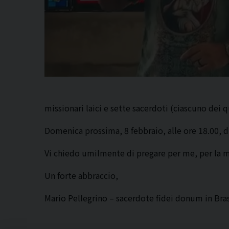
missionari laici e sette sacerdoti (ciascuno dei q
Domenica prossima, 8 febbraio, alle ore 18.00, d
Vi chiedo umilmente di pregare per me, per la mi
Un forte abbraccio,
Mario Pellegrino – sacerdote fidei donum in Bras