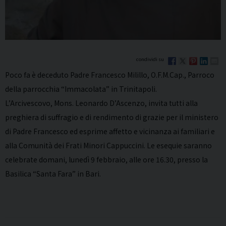
Poco fa è deceduto Padre Francesco Milillo, O.F.M.Cap., Parroco
della parrocchia “Immacolata” in Trinitapoli.
L’Arcivescovo, Mons. Leonardo D’Ascenzo, invita tutti alla
preghiera di suffragio e di rendimento di grazie per il ministero
di Padre Francesco ed esprime affetto e vicinanza ai familiari e
alla Comunità dei Frati Minori Cappuccini. Le esequie saranno
celebrate domani, lunedì 9 febbraio, alle ore 16.30, presso la
Basilica “Santa Fara” in Bari.